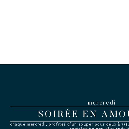
mercredi
SOIRÉE EN AM
chaque mercredi, profitez d’un souper pour deux à 75$
semaine un peu plus spéci