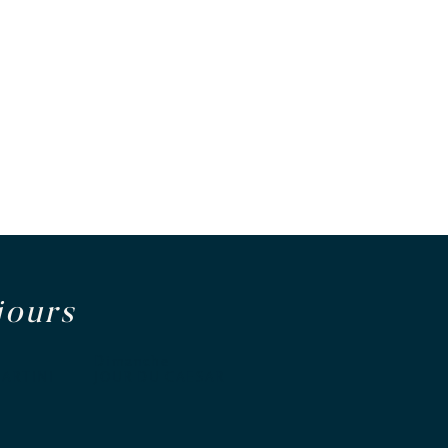
jours
Dimanche
ARTINI
JOUR DU CAESAR