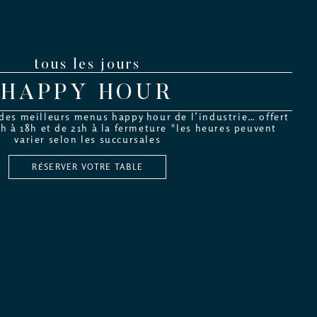
tous les jours
HAPPY HOUR
 des meilleurs menus happy hour de l’industrie… offert
5h à 18h et de 21h à la fermeture *les heures peuvent
varier selon les succursales
RÉSERVER VOTRE TABLE