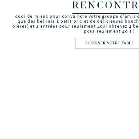
RENCONTR
quoi de mieux pour convaincre votre groupe d’amis d
que des bellinis à petit prix et de délicieuses bouc
bières) et 2 entrées pour seulement 40$! obtenez 4 bel
pour seulement 40 $ !
RÉSERVER VOTRE TABLE