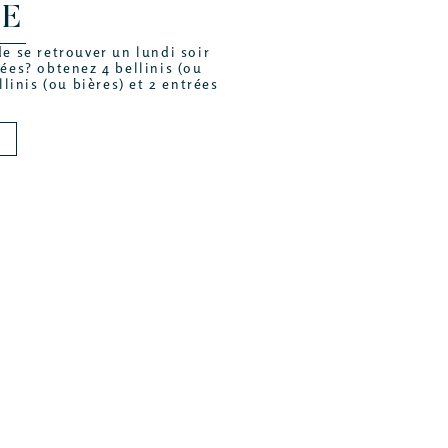
E
e se retrouver un lundi soir
hées? obtenez 4 bellinis (ou
linis (ou bières) et 2 entrées