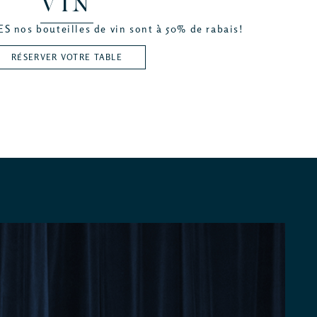
VIN
S nos bouteilles de vin sont à 50% de rabais!
RÉSERVER VOTRE TABLE