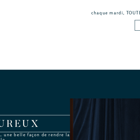
chaque mardi, TOUTE
OUREUX
… une belle façon de rendre la
ale