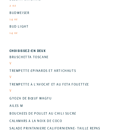
2 oz
BUDWEISER
14 oz
BUD LIGHT
14 oz
CHOISISSEZ-EN DEUX
BRUSCHETTA TOSCANE
V
TREMPETTE ÉPINARDS ET ARTICHAUTS
V
TREMPETTE À L'AVOCAT ET AU FETA FOUETTÉE
V
GYOZA DE BŒUF WAGYU
AILES M
BOUCHÉES DE POULET AU CHILI SUCRÉ
CALAMARS À LA NOIX DE COCO
SALADE PRINTANIÈRE CALIFORNIENNE- TAILLE REPAS