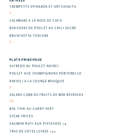
ENTRÉES
TREMPETTE ÉPINARDS ET ARTICHAUTS
V
CALAMARS À LA NOIX DE COCO
BOUCHÉES DE POULET AU CHILI SUCRÉ
BRUSCHETTA TOSCANE
V
PLATS PRINCIPAUX
ALFREDO AU POULET NOIRCI
POULET AUX CHAMPIGNONS PORTOBELLO
RAVIOLI À LA COURGE MUSQUÉE
V
SALADE COBB DE FRUITS DE MER REFROIDS
SG
BOL THAÏ AU CURRY VERT
STEAK FRITES
SAUMON RÔTI AUX PISTACHES +4
TRIO DE CÔTES LEVÉES +10