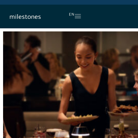
L’APÉRO, TOUS LES JOURS
EN