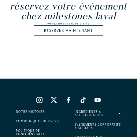
réservez votre événement
chez milestones laval
venez nous rendre visite
RÉSERVER MAINTENANT
NOTRE HISTOIRE
INGREDIENTS &
ALLERGEN GUIDE
COMMUNIQUÉS DE PRESSE
ÉVÉNEMENTS CORPORATIFS
& SOCIAUX
POLITIQUE DE
CONFIDENTIALITÉ