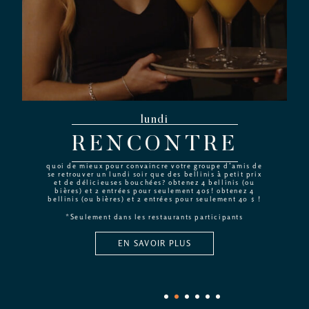
lundi
RENCONTRE
quoi de mieux pour convaincre votre groupe d’amis de
se retrouver un lundi soir que des bellinis à petit prix
et de délicieuses bouchées? obtenez 4 bellinis (ou
bières) et 2 entrées pour seulement 40$! obtenez 4
bellinis (ou bières) et 2 entrées pour seulement 40 $ !
*Seulement dans les restaurants participants
EN SAVOIR PLUS
1
2
3
4
5
6