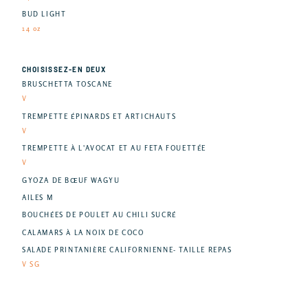
BUD LIGHT
14 oz
CHOISISSEZ-EN DEUX
BRUSCHETTA TOSCANE
V
TREMPETTE ÉPINARDS ET ARTICHAUTS
V
TREMPETTE À L'AVOCAT ET AU FETA FOUETTÉE
V
GYOZA DE BŒUF WAGYU
AILES M
BOUCHÉES DE POULET AU CHILI SUCRÉ
CALAMARS À LA NOIX DE COCO
SALADE PRINTANIÈRE CALIFORNIENNE- TAILLE REPAS
V SG