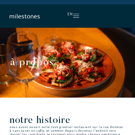
L’APÉRO, TOUS LES JOURS
EN
à propos
notre histoire
nous avons ouvert notre tout premier restaurant sur la rue denman
à vancouver en 1989, et sommes depuis devenus l’endroit vers
lequel les canadiens se tournent pour rendre chaque expérience