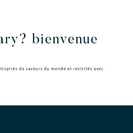
gary? bienvenue
inspirés de saveurs du monde et revisités avec