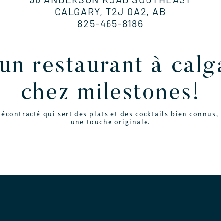
CALGARY, T2J 0A2, AB
825-465-8186
un restaurant à cal
chez milestones!
contracté qui sert des plats et des cocktails bien connus, 
une touche originale.