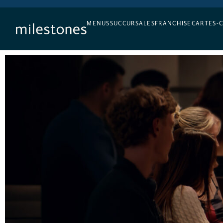
L’APÉRO, TOUS LES JOURS
MENUS
SUCCURSALES
FRANCHISE
CARTES-