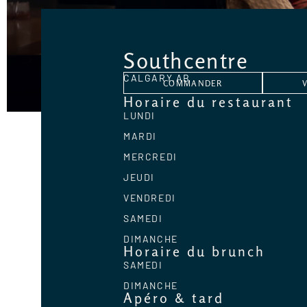
Southcentre
CALGARY,
AB
COMMANDER
Horaire du restaurant
LUNDI
MARDI
MERCREDI
JEUDI
VENDREDI
SAMEDI
DIMANCHE
Horaire du brunch
SAMEDI
DIMANCHE
Apéro & tard