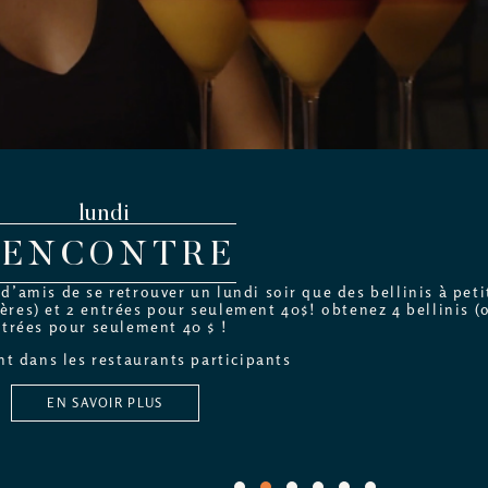
lundi
RENCONTRE
’amis de se retrouver un lundi soir que des bellinis à petit
ères) et 2 entrées pour seulement 40$! obtenez 4 bellinis (o
trées pour seulement 40 $ !
t dans les restaurants participants
EN SAVOIR PLUS