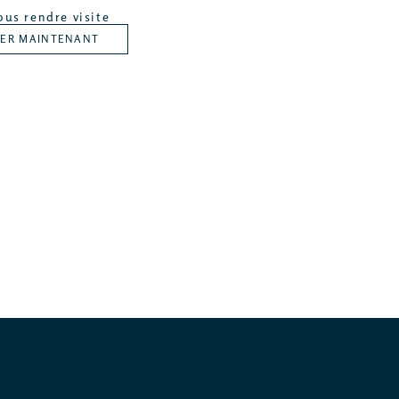
ous rendre visite
VER MAINTENANT