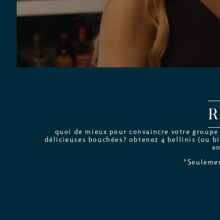
quoi de mieux pour convaincre votre groupe d
délicieuses bouchées? obtenez 4 bellinis (ou bi
en
*Seulemen