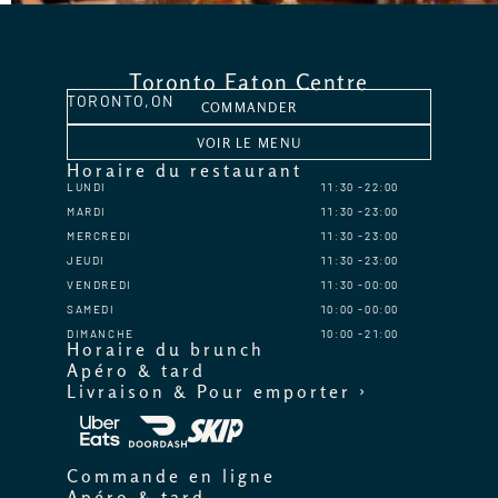
Toronto Eaton Centre
TORONTO,
ON
COMMANDER
VOIR LE MENU
Horaire du restaurant
LUNDI
11:30
22:00
MARDI
11:30
23:00
MERCREDI
11:30
23:00
JEUDI
11:30
23:00
VENDREDI
11:30
00:00
SAMEDI
10:00
00:00
DIMANCHE
10:00
21:00
Horaire du brunch
Apéro & tard
Livraison & Pour emporter ›
Commande en ligne
Apéro & tard