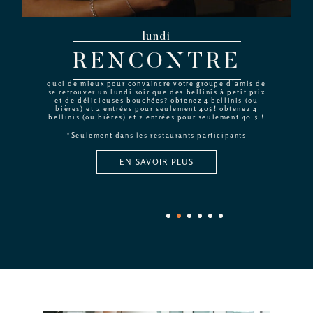
lundi
RENCONTRE
quoi de mieux pour convaincre votre groupe d’amis de
se retrouver un lundi soir que des bellinis à petit prix
et de délicieuses bouchées? obtenez 4 bellinis (ou
bières) et 2 entrées pour seulement 40$! obtenez 4
bellinis (ou bières) et 2 entrées pour seulement 40 $ !
*Seulement dans les restaurants participants
EN SAVOIR PLUS
1
2
3
4
5
6