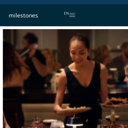
L’APÉRO, TOUS LES JOURS
EN