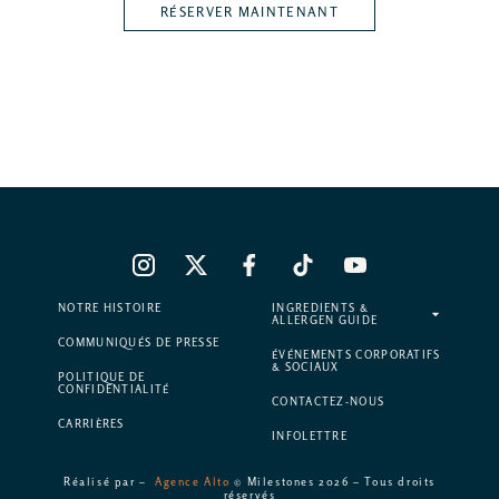
RÉSERVER MAINTENANT
NOTRE HISTOIRE
INGREDIENTS &
ALLERGEN GUIDE
COMMUNIQUÉS DE PRESSE
ÉVÉNEMENTS CORPORATIFS
& SOCIAUX
POLITIQUE DE
CONFIDENTIALITÉ
CONTACTEZ-NOUS
CARRIÈRES
INFOLETTRE
Réalisé par –
Agence Alto
© Milestones 2026 – Tous droits
réservés