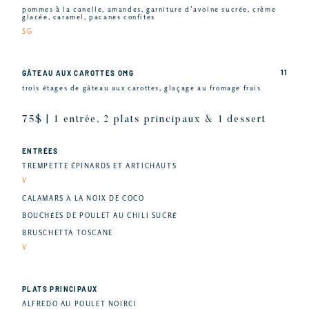
pommes à la canelle, amandes, garniture d’avoine sucrée, crème
glacée, caramel, pacanes confites
SG
11
GÂTEAU AUX CAROTTES OMG
trois étages de gâteau aux carottes, glaçage au fromage frais
75$ | 1 entrée, 2 plats principaux & 1 dessert
ENTRÉES
TREMPETTE ÉPINARDS ET ARTICHAUTS
V
CALAMARS À LA NOIX DE COCO
BOUCHÉES DE POULET AU CHILI SUCRÉ
BRUSCHETTA TOSCANE
V
PLATS PRINCIPAUX
ALFREDO AU POULET NOIRCI