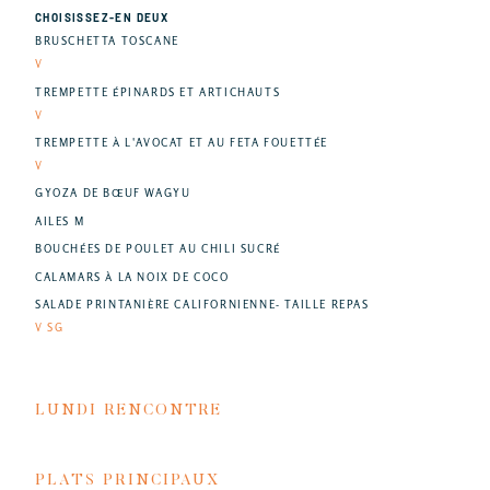
CHOISISSEZ-EN DEUX
BRUSCHETTA TOSCANE
V
TREMPETTE ÉPINARDS ET ARTICHAUTS
V
TREMPETTE À L'AVOCAT ET AU FETA FOUETTÉE
V
GYOZA DE BŒUF WAGYU
AILES M
BOUCHÉES DE POULET AU CHILI SUCRÉ
CALAMARS À LA NOIX DE COCO
SALADE PRINTANIÈRE CALIFORNIENNE- TAILLE REPAS
V SG
LUNDI RENCONTRE
PLATS PRINCIPAUX