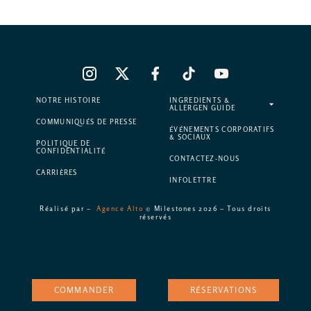
NOTRE HISTOIRE
INGREDIENTS &
ALLERGEN GUIDE
COMMUNIQUÉS DE PRESSE
ÉVÉNEMENTS CORPORATIFS
& SOCIAUX
POLITIQUE DE
CONFIDENTIALITÉ
CONTACTEZ-NOUS
CARRIÈRES
INFOLETTRE
Réalisé par –
Agence Alto
© Milestones 2026 – Tous droits
réservés
COMMANDER
RÉSERVATIONS