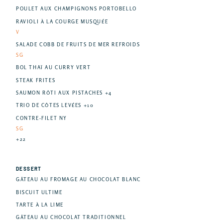
POULET AUX CHAMPIGNONS PORTOBELLO
RAVIOLI À LA COURGE MUSQUÉE
V
SALADE COBB DE FRUITS DE MER REFROIDS
SG
BOL THAÏ AU CURRY VERT
STEAK FRITES
SAUMON RÔTI AUX PISTACHES +4
TRIO DE CÔTES LEVÉES +10
CONTRE-FILET NY
SG
+22
DESSERT
GÂTEAU AU FROMAGE AU CHOCOLAT BLANC
BISCUIT ULTIME
TARTE À LA LIME
GÂTEAU AU CHOCOLAT TRADITIONNEL