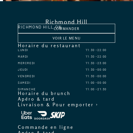
Richmond Hill
RICHMOND HILL,
ON
COMMANDER
VOIR LE MENU
Horaire du restaurant
LUNDI
11:30
22:00
MARDI
11:30
22:00
MERCREDI
11:30
23:00
JEUDI
11:30
00:00
VENDREDI
11:30
00:00
SAMEDI
11:00
00:00
DIMANCHE
11:00
21:30
Horaire du brunch
Apéro & tard
Livraison & Pour emporter ›
Commande en ligne
Apéro & tard