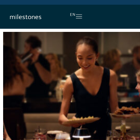
L’APÉRO, TOUS LES JOURS
EN