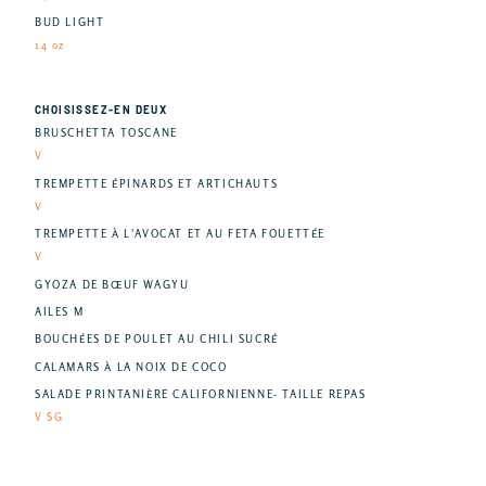
BUD LIGHT
14 oz
CHOISISSEZ-EN DEUX
BRUSCHETTA TOSCANE
V
TREMPETTE ÉPINARDS ET ARTICHAUTS
V
TREMPETTE À L'AVOCAT ET AU FETA FOUETTÉE
V
GYOZA DE BŒUF WAGYU
AILES M
BOUCHÉES DE POULET AU CHILI SUCRÉ
CALAMARS À LA NOIX DE COCO
SALADE PRINTANIÈRE CALIFORNIENNE- TAILLE REPAS
V SG