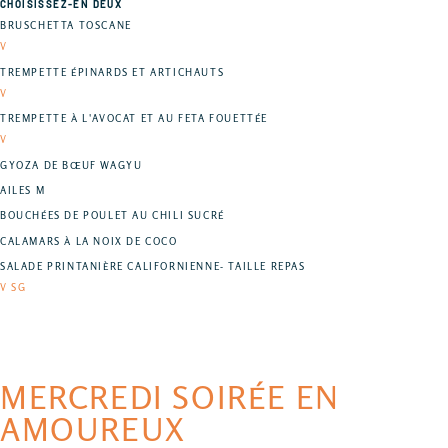
CHOISISSEZ-EN DEUX
BRUSCHETTA TOSCANE
V
TREMPETTE ÉPINARDS ET ARTICHAUTS
V
TREMPETTE À L'AVOCAT ET AU FETA FOUETTÉE
V
GYOZA DE BŒUF WAGYU
AILES M
BOUCHÉES DE POULET AU CHILI SUCRÉ
CALAMARS À LA NOIX DE COCO
SALADE PRINTANIÈRE CALIFORNIENNE- TAILLE REPAS
V SG
MERCREDI SOIRÉE EN
AMOUREUX