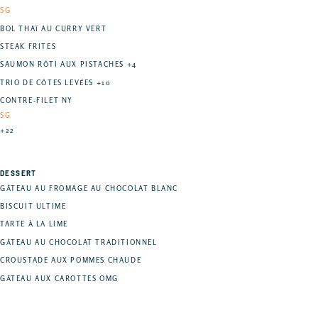
SG
BOL THAÏ AU CURRY VERT
STEAK FRITES
SAUMON RÔTI AUX PISTACHES +4
TRIO DE CÔTES LEVÉES +10
CONTRE-FILET NY
SG
+22
DESSERT
GÂTEAU AU FROMAGE AU CHOCOLAT BLANC
BISCUIT ULTIME
TARTE À LA LIME
GÂTEAU AU CHOCOLAT TRADITIONNEL
CROUSTADE AUX POMMES CHAUDE
GÂTEAU AUX CAROTTES OMG