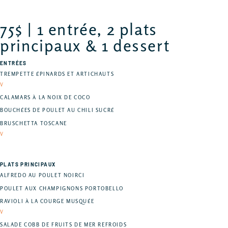
75$ | 1 entrée, 2 plats
principaux & 1 dessert
ENTRÉES
TREMPETTE ÉPINARDS ET ARTICHAUTS
V
CALAMARS À LA NOIX DE COCO
BOUCHÉES DE POULET AU CHILI SUCRÉ
BRUSCHETTA TOSCANE
V
PLATS PRINCIPAUX
ALFREDO AU POULET NOIRCI
POULET AUX CHAMPIGNONS PORTOBELLO
RAVIOLI À LA COURGE MUSQUÉE
V
SALADE COBB DE FRUITS DE MER REFROIDS