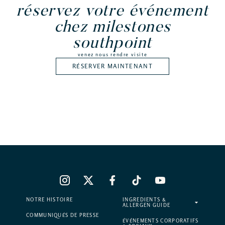
réservez votre événement
chez milestones
southpoint
venez nous rendre visite
RÉSERVER MAINTENANT
NOTRE HISTOIRE
INGREDIENTS &
ALLERGEN GUIDE
COMMUNIQUÉS DE PRESSE
ÉVÉNEMENTS CORPORATIFS