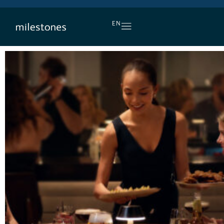
L’APÉRO, TOUS LES JOURS
EN