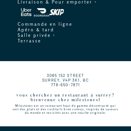
Livraison & Pour emporter ›
Commande en ligne
Apéro & tard
Salle privée ›
Terrasse
3085 152 STREET
SURREY, V4P 3K1, BC
778-650-7871
vous cherchez un restaurant à surrey?
bienvenue chez milestones!
Milestones est un restaurant haut de gamme décontracté qui
sert des plats et des cocktails bien connus, inspirés de saveurs
du monde et revisités avec une touche originale.