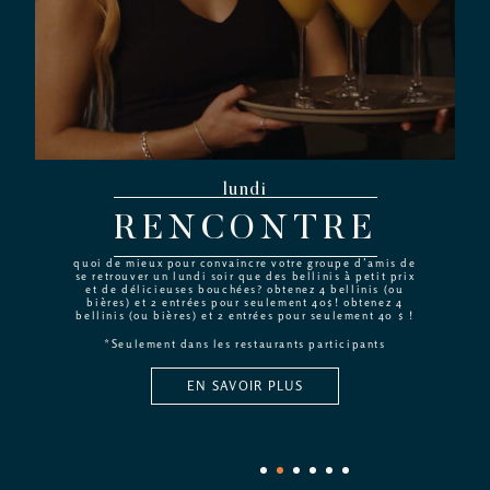
lundi
RENCONTRE
quoi de mieux pour convaincre votre groupe d’amis de
se retrouver un lundi soir que des bellinis à petit prix
et de délicieuses bouchées? obtenez 4 bellinis (ou
bières) et 2 entrées pour seulement 40$! obtenez 4
bellinis (ou bières) et 2 entrées pour seulement 40 $ !
*Seulement dans les restaurants participants
EN SAVOIR PLUS
1
2
3
4
5
6