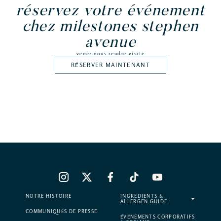
réservez votre événement
chez milestones stephen
avenue
venez nous rendre visite
RÉSERVER MAINTENANT
NOTRE HISTOIRE
INGREDIENTS &
ALLERGEN GUIDE
COMMUNIQUÉS DE PRESSE
ÉVÉNEMENTS CORPORATIFS