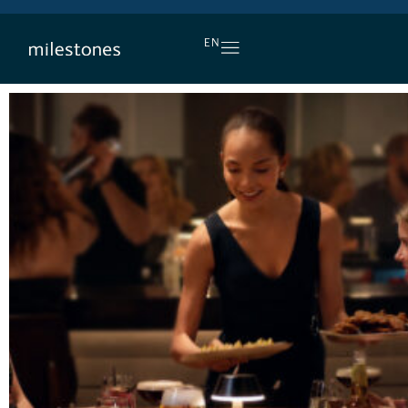
L’APÉRO, TOUS LES JOURS
EN