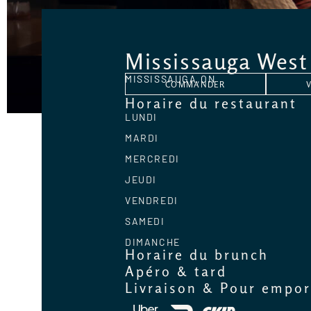
Mississauga West
MISSISSAUGA,
ON
COMMANDER
Horaire du restaurant
LUNDI
MARDI
MERCREDI
JEUDI
VENDREDI
SAMEDI
DIMANCHE
Horaire du brunch
Apéro & tard
Livraison & Pour empor