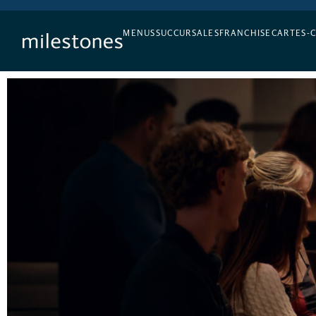
L’APÉRO, TOUS LES JOURS
MENUS
SUCCURSALES
FRANCHISE
CARTES-