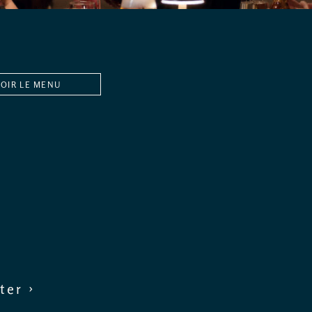
VOIR LE MENU
ter ›