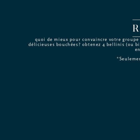
quoi de mieux pour convaincre votre groupe d
délicieuses bouchées? obtenez 4 bellinis (ou bi
en
*Seulemen