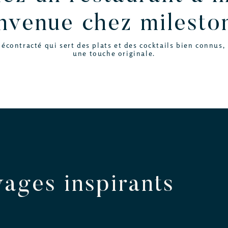
nvenue chez milesto
contracté qui sert des plats et des cocktails bien connus, 
une touche originale.
vages inspirants