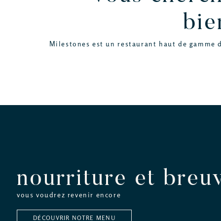
bie
Milestones est un restaurant haut de gamme dé
nourriture et breu
vous voudrez revenir encore
DÉCOUVRIR NOTRE MENU