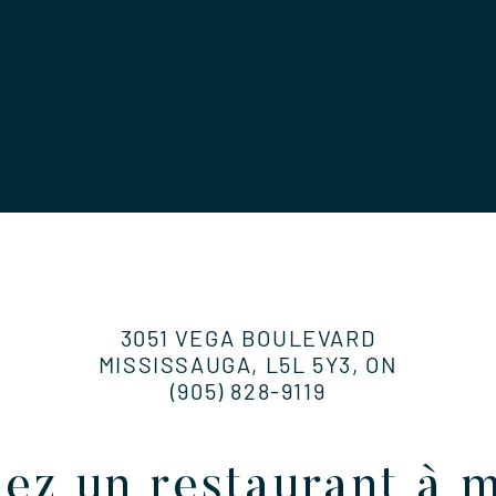
3051 VEGA BOULEVARD
MISSISSAUGA, L5L 5Y3, ON
(905) 828-9119
ez un restaurant à 