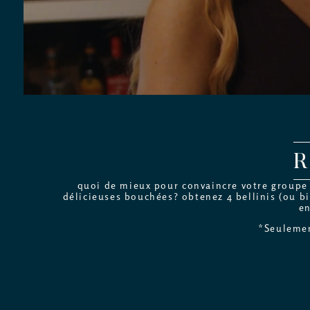
quoi de mieux pour convaincre votre groupe d
délicieuses bouchées? obtenez 4 bellinis (ou bi
en
*Seulemen