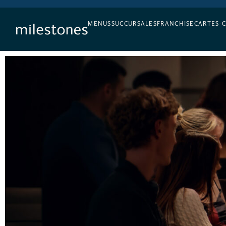
L’APÉRO, TOUS LES JOURS
MENUS
SUCCURSALES
FRANCHISE
CARTES-