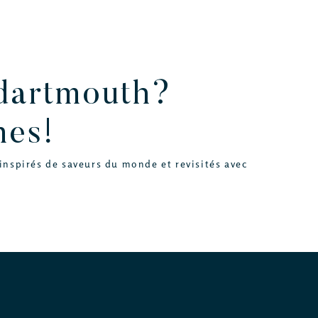
 dartmouth?
nes!
inspirés de saveurs du monde et revisités avec