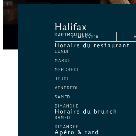
Halifax
DARTMOUTH,
NS
COMMANDER
Horaire du restaurant
LUNDI
MARDI
MERCREDI
JEUDI
VENDREDI
SAMEDI
DIMANCHE
Horaire du brunch
SAMEDI
DIMANCHE
Apéro & tard