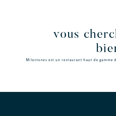
vous cherc
bie
Milestones est un restaurant haut de gamme dé