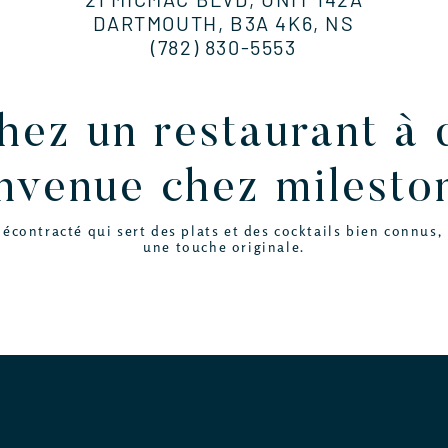
DARTMOUTH, B3A 4K6, NS
(782) 830-5553
hez un restaurant à
nvenue chez milesto
contracté qui sert des plats et des cocktails bien connus, 
une touche originale.