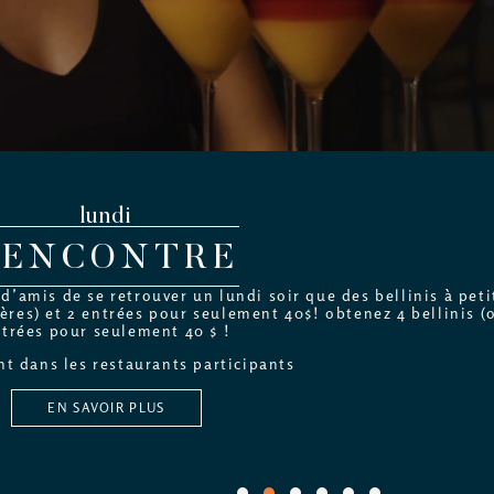
lundi
RENCONTRE
’amis de se retrouver un lundi soir que des bellinis à petit
ères) et 2 entrées pour seulement 40$! obtenez 4 bellinis (o
trées pour seulement 40 $ !
t dans les restaurants participants
EN SAVOIR PLUS