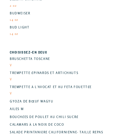
2 oz
BUDWEISER
14 oz
BUD LIGHT
14 oz
CHOISISSEZ-EN DEUX
BRUSCHETTA TOSCANE
V
TREMPETTE ÉPINARDS ET ARTICHAUTS
V
TREMPETTE À L'AVOCAT ET AU FETA FOUETTÉE
V
GYOZA DE BŒUF WAGYU
AILES M
BOUCHÉES DE POULET AU CHILI SUCRÉ
CALAMARS À LA NOIX DE COCO
SALADE PRINTANIÈRE CALIFORNIENNE- TAILLE REPAS