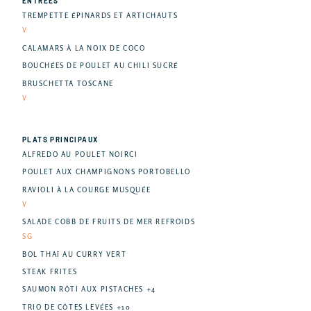
ENTRÉES
TREMPETTE ÉPINARDS ET ARTICHAUTS
V
CALAMARS À LA NOIX DE COCO
BOUCHÉES DE POULET AU CHILI SUCRÉ
BRUSCHETTA TOSCANE
V
PLATS PRINCIPAUX
ALFREDO AU POULET NOIRCI
POULET AUX CHAMPIGNONS PORTOBELLO
RAVIOLI À LA COURGE MUSQUÉE
V
SALADE COBB DE FRUITS DE MER REFROIDS
SG
BOL THAÏ AU CURRY VERT
STEAK FRITES
SAUMON RÔTI AUX PISTACHES +4
TRIO DE CÔTES LEVÉES +10