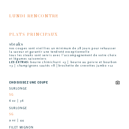
LUNDI RENCONTRE
PLATS PRINCIPAUX
steaks
nos coupes sont vieillies un minimum de 28 jours pour rehausser
la saveur et garantir une tendreté exceptionnelle
tous les steaks sont servis avec l’accompagnement de votre choix
et légumes saisonniers
LES EXTRAS:
beurre chimichurri +3 │ beurre au poivre et bourbon
+3 │ champignons sautés +8 │brochette de crevettes jumbo +12
CHOISISSEZ UNE COUPE
SURLONGE
SG
6 oz │ 36
SURLONGE
SG
9 oz │ 44
FILET MIGNON