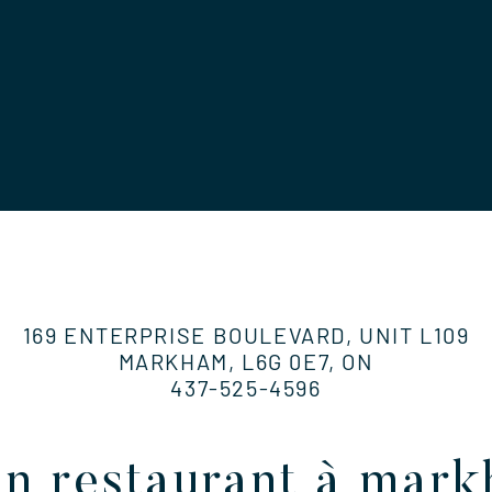
169 ENTERPRISE BOULEVARD, UNIT L109
MARKHAM, L6G 0E7, ON
437-525-4596
un restaurant à mar