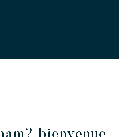
kham? bienvenue