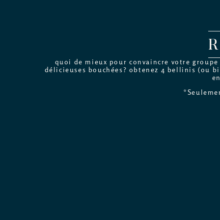
quoi de mieux pour convaincre votre groupe d
délicieuses bouchées? obtenez 4 bellinis (ou bi
en
*Seulemen