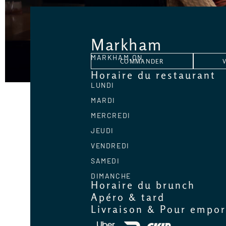
Markham
MARKHAM,
ON
COMMANDER
Horaire du restaurant
LUNDI
MARDI
MERCREDI
JEUDI
VENDREDI
SAMEDI
DIMANCHE
Horaire du brunch
Apéro & tard
Livraison & Pour empor