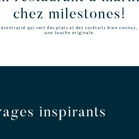
chez milestones!
contracté qui sert des plats et des cocktails bien connus, 
une touche originale.
vages inspirants