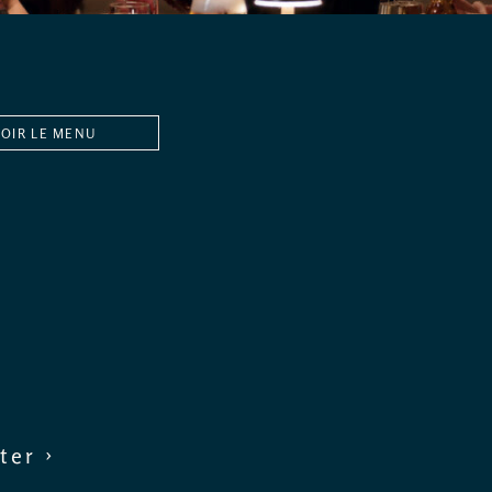
VOIR LE MENU
ter ›