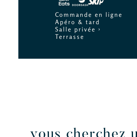
Commande en ligne
Apéro & tard
Salle privée ›
Terrasse
vous cherchez 