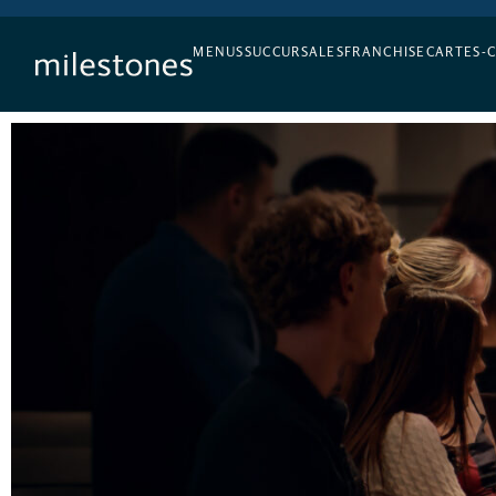
L’APÉRO, TOUS LES JOURS
MENUS
SUCCURSALES
FRANCHISE
CARTES-