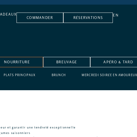
CADEAUX
EN
COMMANDER
RÉSERVATIONS
NOURRITURE
BREUVAGE
APÉRO & TARD
PLATS PRINCIPAUX
BRUNCH
MERCREDI SOIRÉE EN AMOUREU
eur et garantir une tendreté exceptionnelle
égumes saisonniers